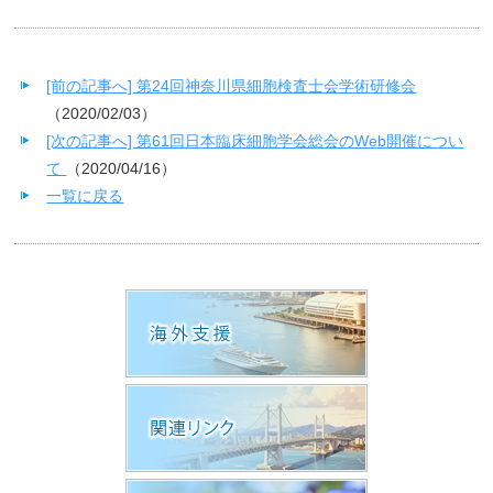
[前の記事へ] 第24回神奈川県細胞検査士会学術研修会
（2020/02/03）
[次の記事へ] 第61回日本臨床細胞学会総会のWeb開催につい
て
（2020/04/16）
一覧に戻る